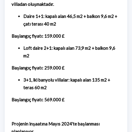
villadan oluşmaktadır.
Daire 1+1: kapalı alan 46,5 m2 + balkon 9,6 m2 +
çatı terası 40 m2
Başlangıç ​​fiyatı: 159.000 £
Loft daire 2+1: kapalı alan 73,9 m2 + balkon 9,6
m2
Başlangıç ​​fiyatı: 259.000 £
3+1, iki banyolu villalar: kapalı alan 135 m2 +
teras 60 m2
Başlangıç ​​fiyatı: 569.000 £
Projenin inşaatına Mayıs 2024'te başlanması
planlanıyor.