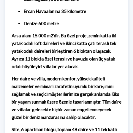
Ercan Havaalanına 35 kilometre
Denize 600 metre
Arsa alanı 15.000 m2'dir. Bu özel proje, zemin katta iki
yatak odalı loft daireleri ve ikinci katta çatı teraslı tek
yatak odalı daireleri birleştiren 6 bloktan oluşacak.
Ayrıca 11 blokta özel teraslı ve havuzlu olan üç yatak
odalı büyüleyici villalar yer alacak.
Her daire ve villa, modern konfor, yüksek kaliteli
malzemeler ve mimari zarafetin uyumlu bir karışımını
sağlamak ve seçici müşterilerimize gerçek anlamda lüks
bir yaşam sunmak üzere özenle tasarlanmıştır. Tüm daire
ve villalar gelecekte hiçbir zaman engellenmeyecek
güzel bir deniz manzarasına sahip olacaktır.
Site, 6 apartman bloğu, toplam 48 daire ve 11 tek katlı