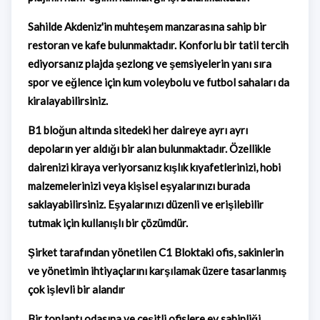
Sahilde Akdeniz'in muhteşem manzarasına sahip bir
restoran ve kafe bulunmaktadır. Konforlu bir tatil tercih
ediyorsanız plajda şezlong ve şemsiyelerin yanı sıra
spor ve eğlence için kum voleybolu ve futbol sahaları da
kiralayabilirsiniz.
B1 bloğun altında sitedeki her daireye ayrı ayrı
depoların yer aldığı bir alan bulunmaktadır. Özellikle
dairenizi kiraya veriyorsanız kışlık kıyafetlerinizi, hobi
malzemelerinizi veya kişisel eşyalarınızı burada
saklayabilirsiniz. Eşyalarınızı düzenli ve erişilebilir
tutmak için kullanışlı bir çözümdür.
Şirket tarafından yönetilen C1 Bloktaki ofis, sakinlerin
ve yönetimin ihtiyaçlarını karşılamak üzere tasarlanmış
çok işlevli bir alandır
Bir toplantı odasına ve çeşitli ofislere ev sahipliği