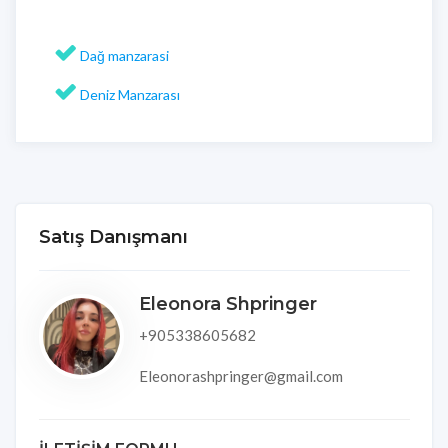
Dağ manzarasi
Deniz Manzarası
Satış Danışmanı
Eleonora Shpringer
+905338605682
Eleonorashpringer@gmail.com