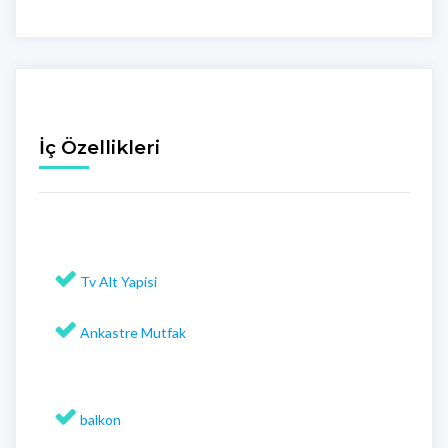
İç Özellikleri
Tv Alt Yapisi
Ankastre Mutfak
balkon