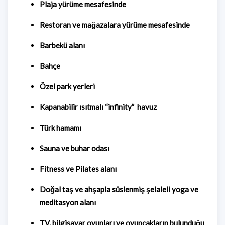
Plaja yürüme mesafesinde
Restoran ve mağazalara yürüme mesafesinde
Barbekü alanı
Bahçe
Özel park yerleri
Kapanabilir ısıtmalı “infinity” havuz
Türk hamamı
Sauna ve buhar odası
Fitness ve Pilates alanı
Doğal taş ve ahşapla süslenmiş şelaleli yoga ve
meditasyon alanı
TV, bilgisayar oyunları ve oyuncakların bulunduğu