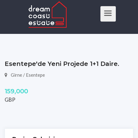
Esentepe'de Yeni Projede 1+1 Daire.
Girne / Esentepe
159,000
GBP