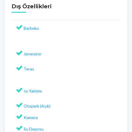
Dış Özellikleri
Barbeku
Jenerator
Teras
Isı Yalıtımı
Otopark (Açık)
Kamera
Su Deposu