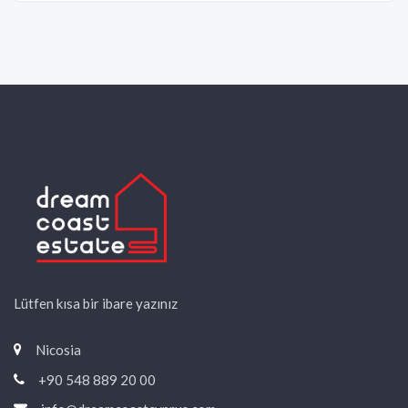
Lütfen kısa bir ibare yazınız
Nicosia
+90 548 889 20 00