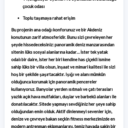
çocuk odası
Toplu taşımaya rahat erişim
Bu projenin ana odağı konforunuz ve bir Akdeniz
konutunun zarif atmosferidir. Bunu sizi çevreleyen her
şeyde hissedeceksiniz: panoramik deniz manzarasından
sitenin lüks sosyal alanlarına kadar… İster tek yatak
odalı bir daire, ister her biri kendine has çiçekli ismine
sahip lüks bir villa olsun, inşaat ve mimari kalitesi ile sizi
hoş bir şekilde şaşırtacaktır. Işığı ve alanı mümkün
olduğunca korumak için panoramik pencereler
kullanıyoruz. Banyolar yerden ısıtmalı ve çatı terasları
yazlık açık hava mutfakları, duşlar ve barbekü alanları ile
donatılacaktır. Sitede yapmayı sevdiğiniz her şeye sahip
olduğundan emin olduk. Aktif dinlenmeyi sevenler için,
denize ve çevreye bakan seçkin fitness merkezimizde en
modern antrenman ekipmanlarını, temiz havada sakin bir