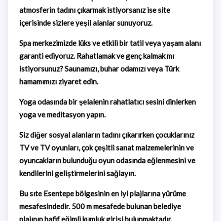
atmosferin tadını çıkarmak istiyorsanız ise site
içerisinde sizlere yeşil alanlar sunuyoruz.
Spa merkezimizde lüks ve etkili bir tatil veya yaşam alanı
garanti ediyoruz. Rahatlamak ve genç kalmak mı
istiyorsunuz? Saunamızı, buhar odamızı veya Türk
hamamımızı ziyaret edin.
Yoga odasında bir şelalenin rahatlatıcı sesini dinlerken
yoga ve meditasyon yapın.
Siz diğer sosyal alanların tadını çıkarırken çocuklarınız
TV ve TV oyunları, çok çeşitli sanat malzemelerinin ve
oyuncakların bulunduğu oyun odasında eğlenmesini ve
kendilerini geliştirmelerini sağlayın.
Bu sıte Esentepe bölgesinin en iyi plajlarına yürüme
mesafesindedir. 500 m mesafede bulunan belediye
plajının hafif eğimli kumluk girişi bulunmaktadır.