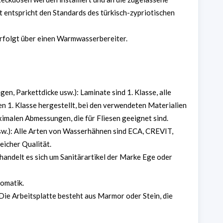
t entspricht den Standards des türkisch-zypriotischen
olgt über einen Warmwasserbereiter.
, Parkettdicke usw.): Laminate sind 1. Klasse, alle
 1. Klasse hergestellt, bei den verwendeten Materialien
aximalen Abmessungen, die für Fliesen geeignet sind.
.): Alle Arten von Wasserhähnen sind ECA, CREVIT,
icher Qualität.
handelt es sich um Sanitärartikel der Marke Ege oder
omatik.
Die Arbeitsplatte besteht aus Marmor oder Stein, die