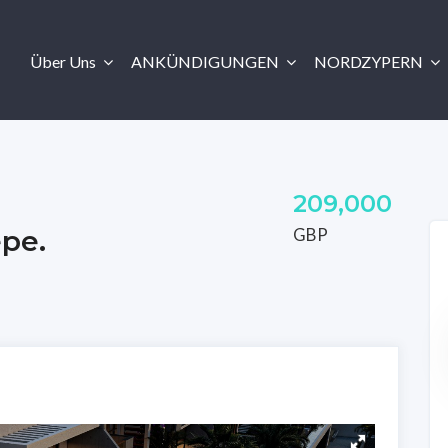
Über Uns
ANKÜNDIGUNGEN
NORDZYPERN
209,000
GBP
epe.