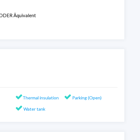
ODER Äquivalent
Thermal insulation
Parking (Open)
Water tank