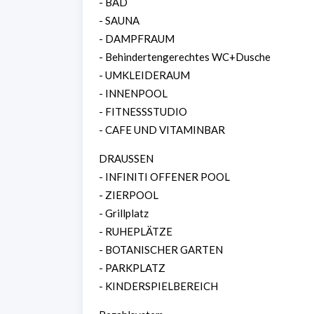
- BAD
- SAUNA
- DAMPFRAUM
- Behindertengerechtes WC+Dusche
- UMKLEIDERAUM
- INNENPOOL
- FITNESSSTUDIO
- CAFE UND VITAMINBAR
DRAUSSEN
- INFINITI OFFENER POOL
- ZIERPOOL
- Grillplatz
- RUHEPLÄTZE
- BOTANISCHER GARTEN
- PARKPLATZ
- KINDERSPIELBEREICH