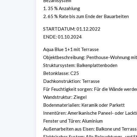
Bezahlsystem
1. 35 % Anzahlung
2. 65 % Rate bis zum Ende der Bauarbeiten
STARTDATUM: 01.12.2022
ENDE: 01.10.2024
Aqua Blue 1+1 mit Terrasse
Objektbeschreibung: Penthouse-Wohnung mit
Struktursystem: Balkenplattenboden
Betonklasse: C25
Dachkonstruktion: Terrasse
Für Feuchtigkeit sorgen: Für die Wände werde
Wandstruktur: Ziegel
Bodenmaterialien: Keramik oder Parkett
Innentüren: Amerikanische Paneel- oder Lackt
Fenster und Türen: Aluminium
Außenarbeiten aus Eisen: Balkone und Terras
Elektrisches System: Alle Beleuchtungs- und S