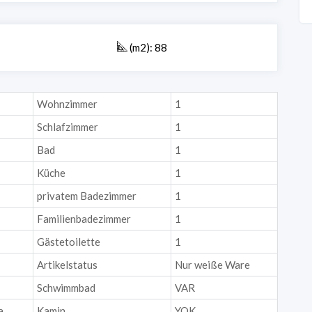
(m2): 88
Wohnzimmer
1
Schlafzimmer
1
Bad
1
Küche
1
privatem Badezimmer
1
Familienbadezimmer
1
Gästetoilette
1
Artikelstatus
Nur weiße Ware
Schwimmbad
VAR
a
Kamin
YOK