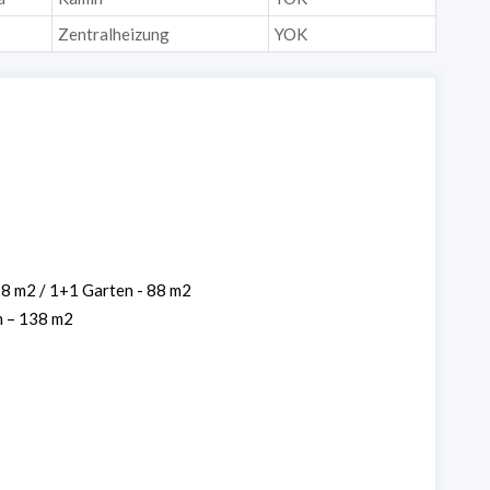
Zentralheizung
YOK
8 m2 / 1+1 Garten - 88 m2
n – 138 m2