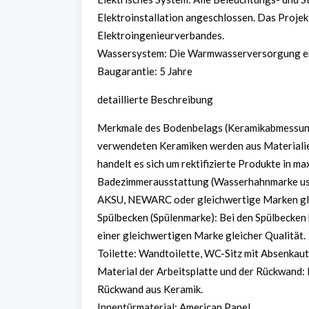
Elektroinstallation angeschlossen. Das Projek
Elektroingenieurverbandes.
Wassersystem: Die Warmwasserversorgung erf
Baugarantie: 5 Jahre
detaillierte Beschreibung
Merkmale des Bodenbelags (Keramikabmessungen
verwendeten Keramiken werden aus Materialien
handelt es sich um rektifizierte Produkte in m
Badezimmerausstattung (Wasserhahnmarke usw
AKSU, NEWARC oder gleichwertige Marken gle
Spülbecken (Spülenmarke): Bei den Spülbecken 
einer gleichwertigen Marke gleicher Qualität.
Toilette: Wandtoilette, WC-Sitz mit Absenkaut
Material der Arbeitsplatte und der Rückwand: 
Rückwand aus Keramik.
Innentürmaterial: American Panel