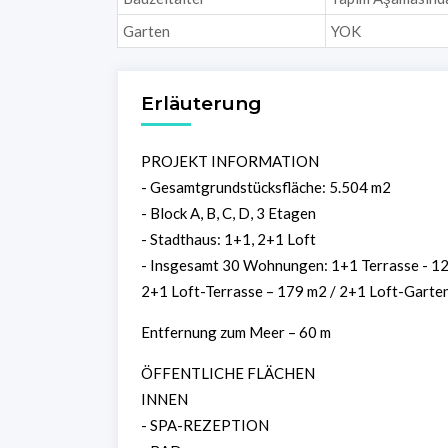
Garten
YOK
Erläuterung
PROJEKT INFORMATION
- Gesamtgrundstücksfläche: 5.504 m2
- Block A, B, C, D, 3 Etagen
- Stadthaus: 1+1, 2+1 Loft
- Insgesamt 30 Wohnungen: 1+1 Terrasse - 12
2+1 Loft-Terrasse – 179 m2 / 2+1 Loft-Garte
Entfernung zum Meer – 60 m
ÖFFENTLICHE FLÄCHEN
INNEN
- SPA-REZEPTION