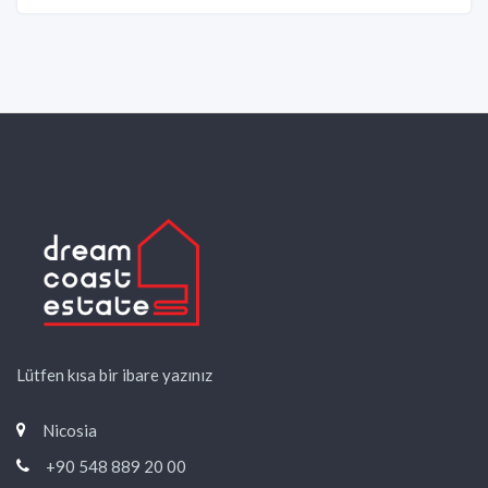
Lütfen kısa bir ibare yazınız
Nicosia
+90 548 889 20 00