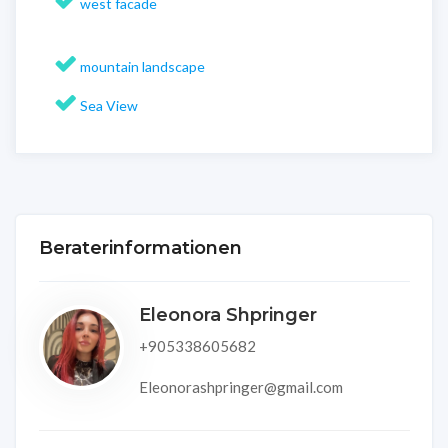
west facade
mountain landscape
Sea View
Beraterinformationen
Eleonora Shpringer
+905338605682
Eleonorashpringer@gmail.com