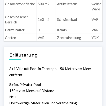
Gesamtwohnfläche
500 m2
Artikelstatus
weiße
Ware
Geschlossener
160 m2
Schwimmbad
VAR
Bereich
Bauzeitalter
0
Kamin
VAR
Garten
VAR
Zentralheizung
YOK
Erläuterung
3+1 Villa mit Pool in Esentepe. 150 Meter vom Meer
entfernt.
8x4m. Privater Pool
150m zum Meer. auf Distanz
Neu
Hochwertige Materialien und Verarbeitung