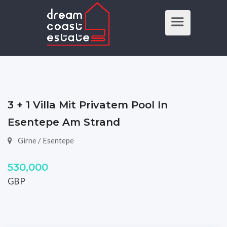
3 + 1 Villa Mit Privatem Pool In
Esentepe Am Strand
Girne / Esentepe
530,000
GBP