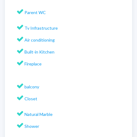
Parent WC
Tv Infrastructure
Air conditioning
Built-in Kitchen
Fireplace
balcony
Closet
Natural Marble
Shower