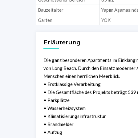
Bauzeitalter
Yapım Aşamasınd
Garten
YOK
Erläuterung
Die ganz besonderen Apartments im Einklang m
von Long Beach. Durch den Einsatz moderner Ar
Menschen einen herrlichen Meerblick.
• Erstklassige Verarbeitung
• Die Gesamtfläche des Projekts beträgt 539
• Parkplätze
• Wasserheizsystem
• Klimatisierungsinfrastruktur
• Brandmelder
• Aufzug