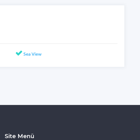
Sea View
Site Menü