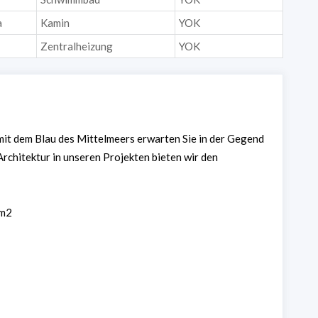
a
Kamin
YOK
Zentralheizung
YOK
it dem Blau des Mittelmeers erwarten Sie in der Gegend
chitektur in unseren Projekten bieten wir den
 m2