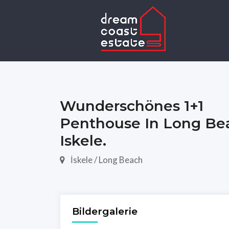
Wunderschönes 1+1
Penthouse In Long Be
Iskele.
İskele / Long Beach
Bildergalerie