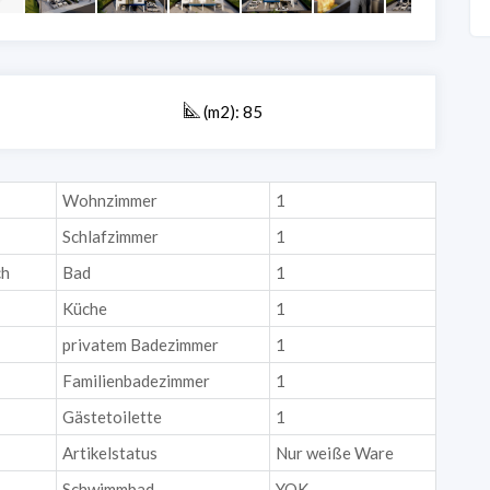
(m2): 85
Wohnzimmer
1
Schlafzimmer
1
ch
Bad
1
Küche
1
privatem Badezimmer
1
Familienbadezimmer
1
Gästetoilette
1
Artikelstatus
Nur weiße Ware
Schwimmbad
YOK