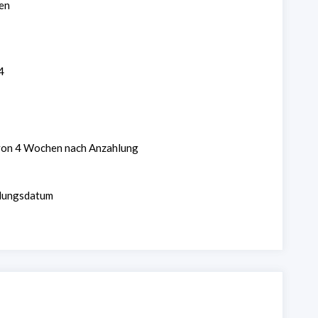
en
4
 von 4 Wochen nach Anzahlung
hlungsdatum