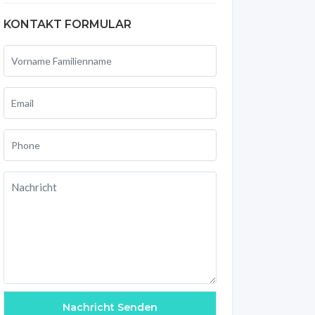
KONTAKT FORMULAR