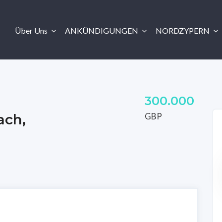
Über Uns
ANKÜNDIGUNGEN
NORDZYPERN
300.000
GBP
ach,